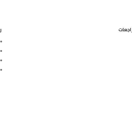
اجعات
ر