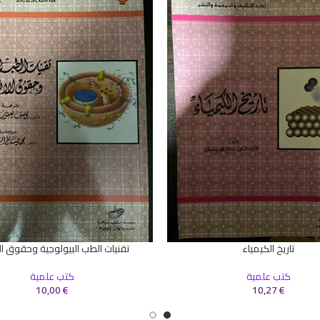
تاريخ الكيمياء
تقنيات الطب البيولوجية وحقوق ال
سلة
إضافة إلى السلة
كتب علمية
كتب علمية
10,00
€
10,27
€