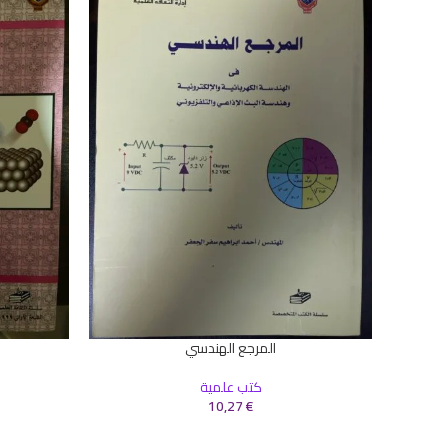
المرجع الهندسي
إضافة إلى السلة
إضافة إلى ال
كتب علمية
10,27
€