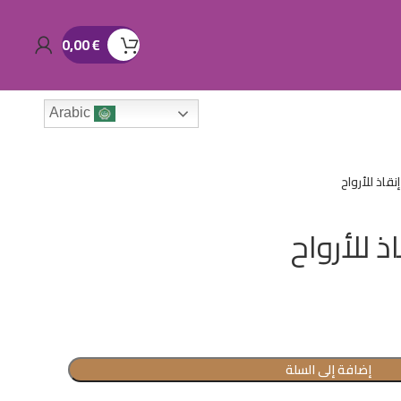
0,00
€
Arabic
نقاذ للأرواح
ذ للأرواح
إضافة إلى السلة