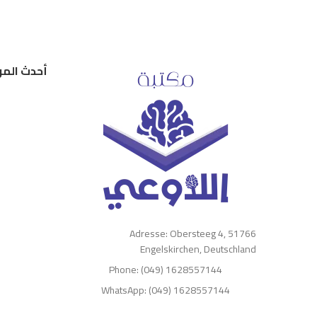
أحدث المر
Adresse: Obersteeg 4, 51766
Engelskirchen, Deutschland
Phone: (049) 1628557144
WhatsApp: (049) 1628557144