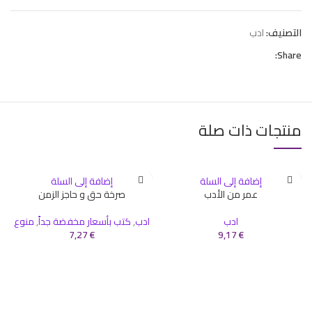
التصنيف:
ادب
Share:
منتجات ذات صلة
إضافة إلى السلة
إضافة إلى السلة
عمر من الأدب
صرخة حق و حاجز الزمن
ادب
ادب
,
كتب بأسعار مخفضة جداً
,
منوع
7,27
€
9,17
€