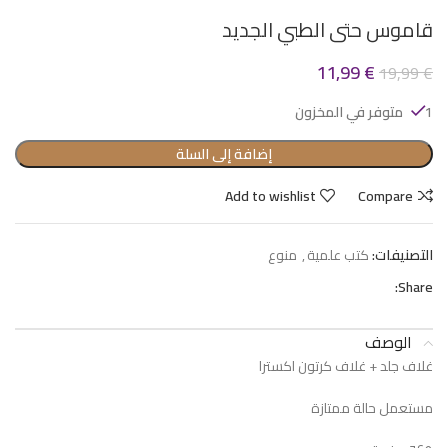
قاموس حتى الطبي الجديد
11,99
€
19,99
€
1 متوفر في المخزون
إضافة إلى السلة
Add to wishlist
Compare
التصنيفات:
كتب علمية
,
منوع
Share:
الوصف
غلاف جلد + غلاف كرتون اكسترا
مستعمل حالة ممتازة