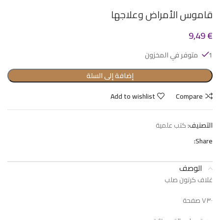
قاموس الأمراض وعلاجها
9,49
€
1 متوفر في المخزون
إضافة إلى السلة
Add to wishlist
Compare
التصنيف:
كتب علمية
Share:
الوصف
غلاف كرتون صلب
٧٣٠ صفحة