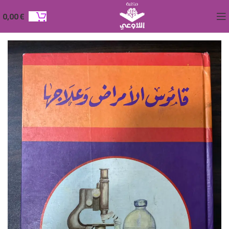
0,00
€