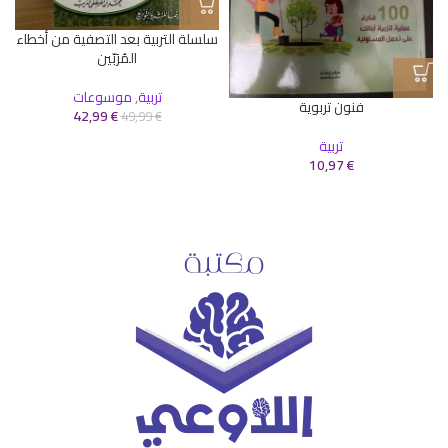
سلسلة التربية بعد التصفية من أخطاء
المُرَبّين
تربية
,
موسوعات
فنون تربوية
42,99
€
49,99
€
تربية
10,97
€