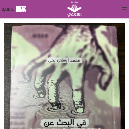
0,00
€