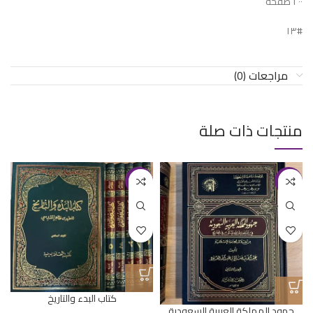
٢٠٠ صفحة
#١٣
مراجعات (0)
منتجات ذات صلة
-17%
-20%
كتاب البدء والتاريخ
جهود المملكة العربية السعودية