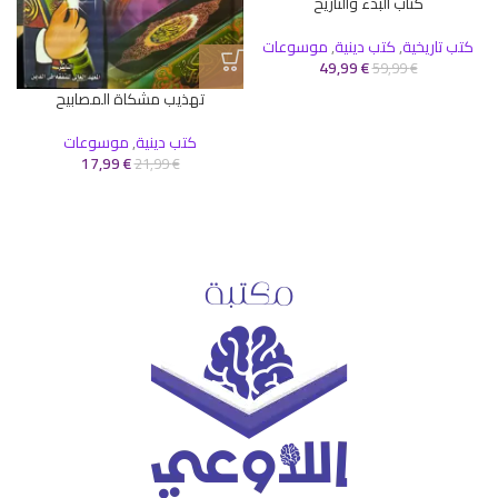
كتاب البدء والتاريخ
كتب تاريخية
,
كتب دينية
,
موسوعات
ك
49,99
€
59,99
€
تهذيب مشكاة المصابيح
كتب دينية
,
موسوعات
17,99
€
21,99
€