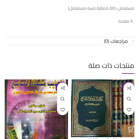
مستعمل حالة ممتازة (شبه مستعمل)
٩٠٠ صفحة
مراجعات (0)
منتجات ذات صلة
-18%
-17%