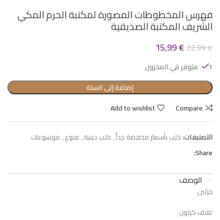
فهرس المخطوطات المصورة لمكتبة الحرم المكي
الشريف المكتبة الصديقية
15,99
€
22,99
€
1 متوفر في المخزون
إضافة إلى السلة
Add to wishlist
Compare
التصنيفات:
كتب بأسعار مخفضة جداً
,
كتب دينية
,
منوع
,
موسوعات
Share:
الوصف
جزئين
غلاف كرتون