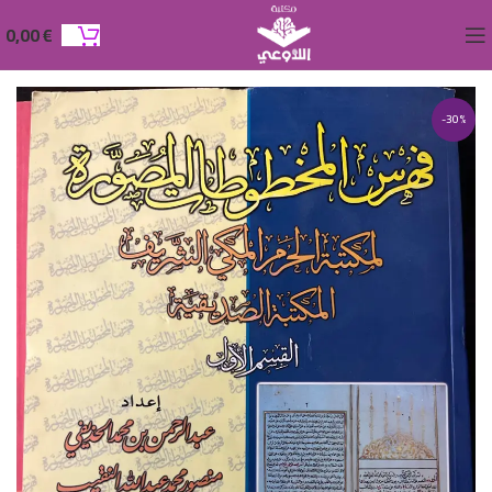
0,00
€
-30%