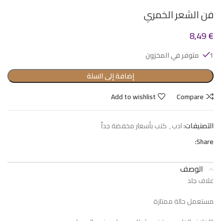
فن الشعر الخمري
8,49
€
1 متوفر في المخزون
إضافة إلى السلة
Add to wishlist
Compare
التصنيفات:
ادب
,
كتب بأسعار مخفضة جداً
Share:
الوصف
غلاف جلد
مستعمل حالة ممتازة