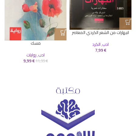
انبهارات من الشعر الكردي المعاصر
مسك
ادب
,
الكرد
7,99
€
ادب
,
روايات
9,99
€
11,99
€