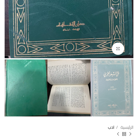
Click to enlarge
الرئيسية
ادب