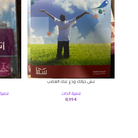
عش حياتك ودع عنك الغضب
إضافة إلى السلة
إضافة إلى ال
تنمية الذات
تنمية
8,99
€