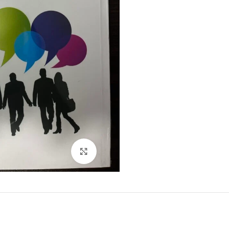
Click to enlarge