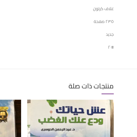
غلاف كرتون
٢٣٥ صفحة
جديد
#٢٠
منتجات ذات صلة