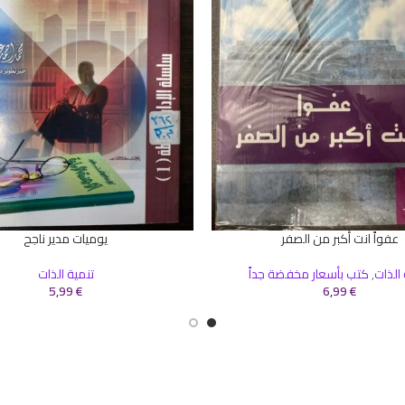
عفواً انت أكبر من الصفر
يوميات مدير ناجح
سلة
إضافة إلى السلة
 الذات
,
كتب بأسعار مخفضة جداً
تنمية الذات
5,99
€
6,99
€