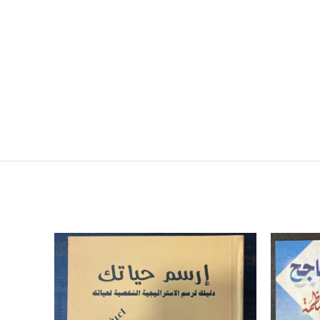
-27%
SOLD
OUT