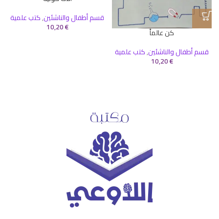
قسم أطفال والناشئين
,
كتب علمية
10,20
€
كن عالماً
قسم أطفال والناشئين
,
كتب علمية
10,20
€