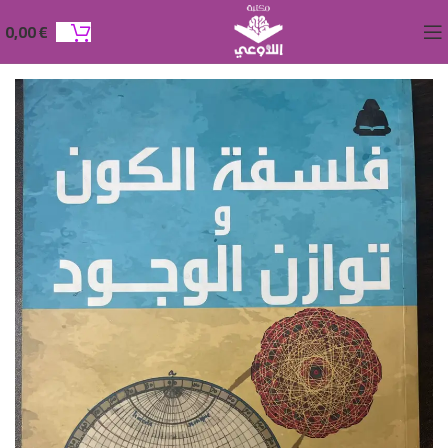
0,00
€