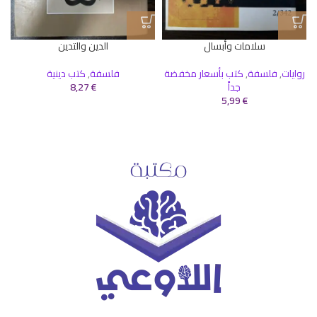
سلامات وأبسال
الدين والتدين
روايات
,
فلسفة
,
كتب بأسعار مخفضة
فلسفة
,
كتب دينية
جداً
€
8,27
5,99
€