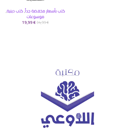
كتب بأسعار مخفضة جداً
,
كتب دينية
,
موسوعات
19,99
€
34,99
€