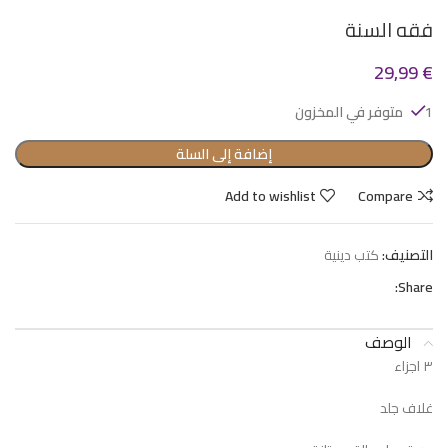
فقه السنة
29,99
€
1 متوفر في المخزون
إضافة إلى السلة
Add to wishlist
Compare
التصنيف:
كتب دينية
Share:
الوصف
٣ اجزاء
غلاف جلد