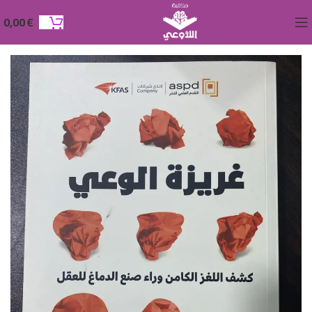
0,00
€