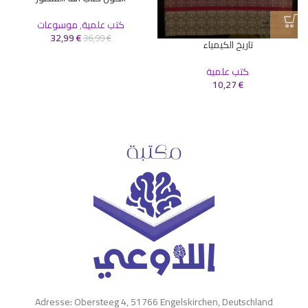
كتب علمية
,
موسوعات
32,99
€
36,99
€
تاريخ الكيمياء
كتب علمية
10,27
€
Adresse: Obersteeg 4, 51766 Engelskirchen, Deutschland