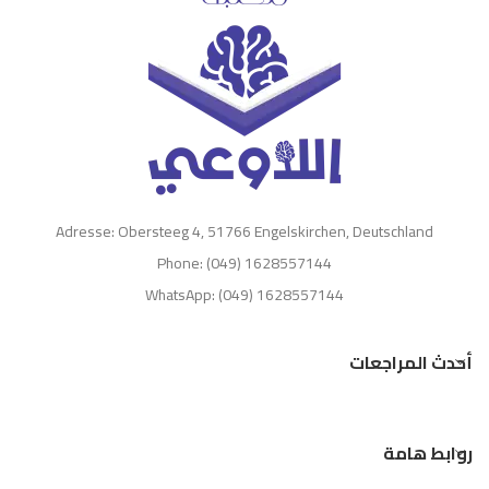
Adresse: Obersteeg 4, 51766 Engelskirchen, Deutschland
Phone: (049) 1628557144
WhatsApp: (049) 1628557144
أحدث المراجعات
روابط هامة