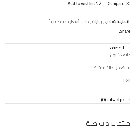
Add to wishlist
Compare
التصنيفات:
ادب
,
روايات
,
كتب بأسعار مخفضة جداً
Share:
الوصف
غلاف كرتون
مستعمل حالة ممتازة
#٢٥
مراجعات (0)
منتجات ذات صلة