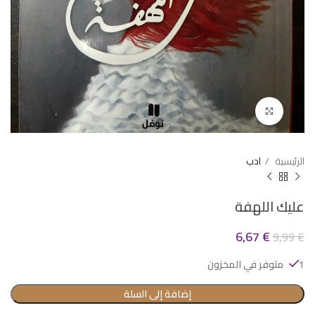
Click to enlarge
الرئيسية
ادب
عليك اللهفة
6,67
€
9,99
€
1 متوفر في المخزون
إضافة إلى السلة