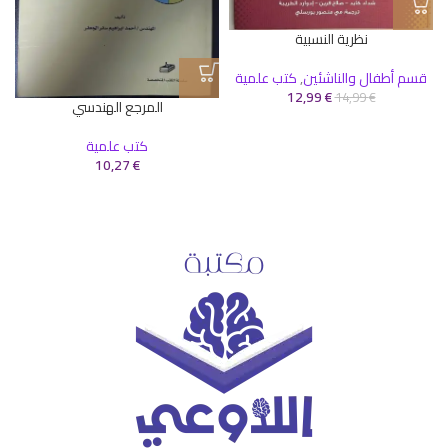
نظرية النسبية
قسم أطفال والناشئين
,
كتب علمية
12,99
€
14,99
€
المرجع الهندسي
كتب علمية
10,27
€