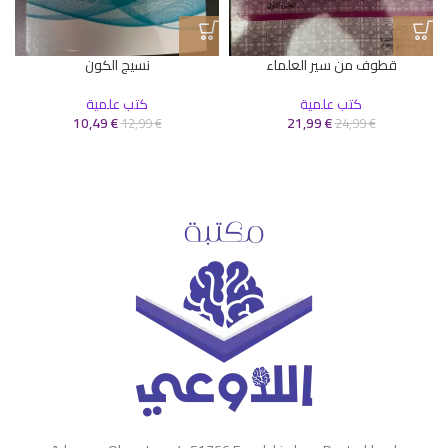
قطوف من سير العلماء
نسيج الكون
كتب علمية
كتب علمية
10,49
€
21,99
€
12,99
€
24,99
€