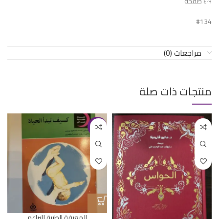
٤٠٩ صفحة
#134
مراجعات (0)
منتجات ذات صلة
-33%
المعرفة الطبية للبراعم