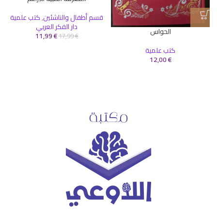
قسم أطفال والناشئين
,
كتب علمية
دار الفكر العربي
الحواس
11,99
€
17,99
€
كتب علمية
12,00
€