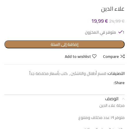
علاء الدين
19,99
€
24,99
€
1 متوفر في المخزون
إضافة إلى السلة
Add to wishlist
Compare
التصنيفات:
قسم أطفال والناشئين
,
كتب بأسعار مخفضة جداً
Share:
الوصف
مجلة علاء الدين
متوفر ١٩ عدد مختلف ومتنوع