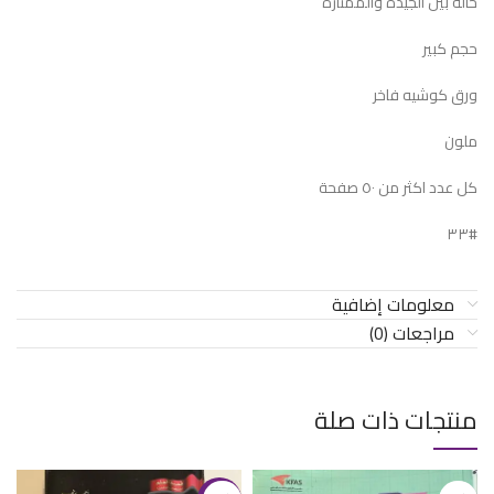
حالة بين الجيدة والممتازة
حجم كبير
ورق كوشيه فاخر
ملون
كل عدد اكثر من ٥٠ صفحة
#٣٣
معلومات إضافية
مراجعات (0)
منتجات ذات صلة