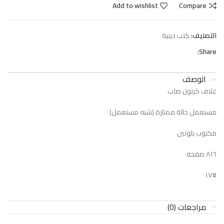
Add to wishlist
Compare
التصنيف:
كتب دينية
Share:
الوصف
غلاف كرتون صلب
مستعمل حالة ممتازة (شبه مستعمل)
مكتوب بلونين
٨١٦ صفحة
#١٧
مراجعات (0)