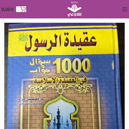
0,00
€