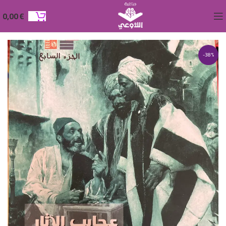
0,00
€
-38%