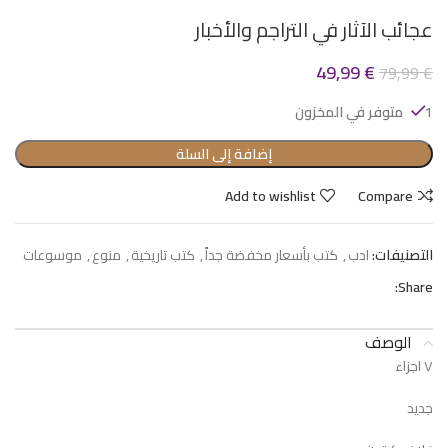
عجائب الآثار في التراجم والأخبار
49,99
€
79,99
€
1 متوفر في المخزون
إضافة إلى السلة
Add to wishlist
Compare
التصنيفات:
ادب
,
كتب بأسعار مخفضة جداً
,
كتب تاريخية
,
منوع
,
موسوعات
Share:
الوصف
٧ اجزاء
جديد