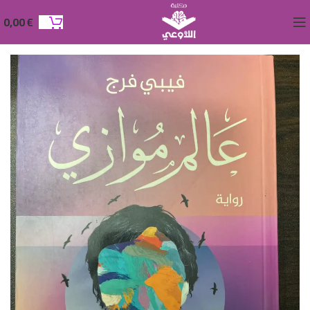
0,00
€