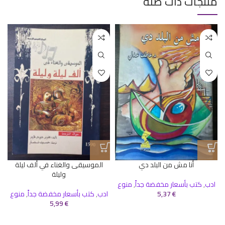
منتجات ذات صلة
أنا مش من البلد دي
الموسيقى والغناء في ألف ليلة
وليلة
ادب
,
كتب بأسعار مخفضة جداً
,
منوع
€
5,37
ادب
,
كتب بأسعار مخفضة جداً
,
منوع
5,99
€