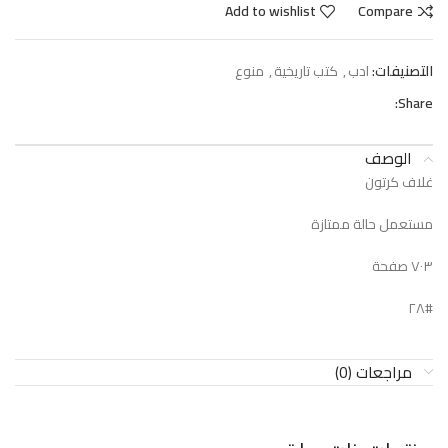
Add to wishlist
Compare
التصنيفات:
ادب
,
كتب تاريخية
,
منوع
Share:
الوصف
غلاف كرتون
مستعمل حالة ممتازة
٧٠٣ صفحة
#٢٨
مراجعات (0)