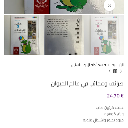
Click to enlarge
الرئيسية
قسم أطفال والناشئين
طرائف وعجائب في عالم الحيوان
24,70
€
غلاف كرتون صلب
ورق كوشيه
مزود بصور واشكال ملونة