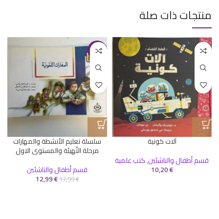
منتجات ذات صلة
-28%
آلات كونية
سلسلة تعليم الأنشطة والمهارات
مرحلة التّهيئة والمستوى الاول
قسم أطفال والناشئين
,
كتب علمية
€
10,20
قسم أطفال والناشئين
12,99
€
17,99
€