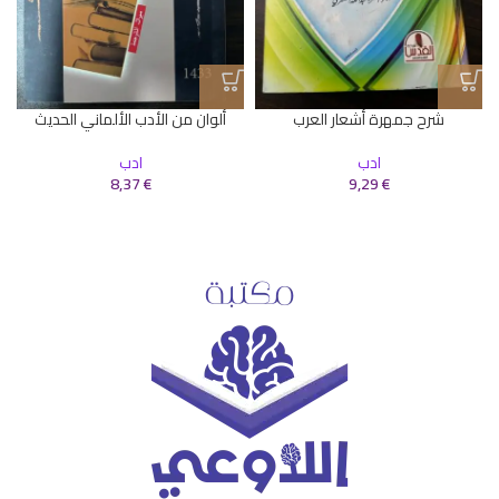
شرح جمهرة أشعار العرب
ألوان من الأدب الألماني الحديث
ادب
ادب
8,37
€
9,29
€