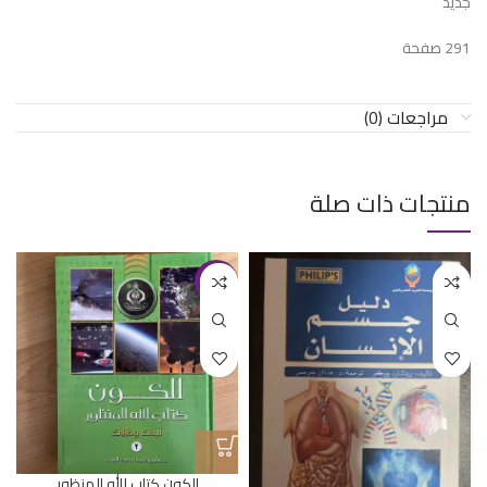
جديد
291 صفحة
مراجعات (0)
منتجات ذات صلة
-11%
الكون كتاب الله المنظور