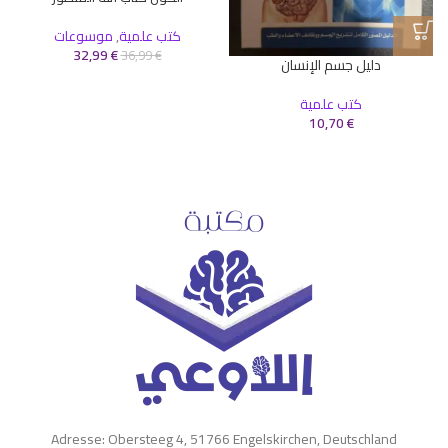
كتب علمية
,
موسوعات
32,99
€
36,99
€
دليل جسم الإنسان
كتب علمية
10,70
€
Adresse: Obersteeg 4, 51766 Engelskirchen, Deutschland