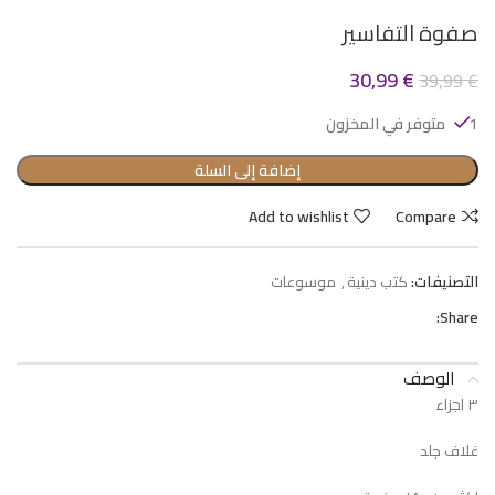
صفوة التفاسير
30,99
€
39,99
€
1 متوفر في المخزون
إضافة إلى السلة
Add to wishlist
Compare
التصنيفات:
كتب دينية
,
موسوعات
Share:
الوصف
٣ اجزاء
غلاف جلد