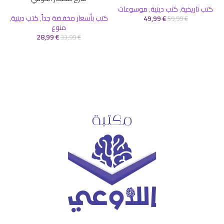
كتب تاريخية
,
كتب دينية
,
موسوعات
كتب بأسعار مخفضة جداً
,
كتب دينية
,
ك
49,99
€
59,99
€
منوع
28,99
€
33,99
€