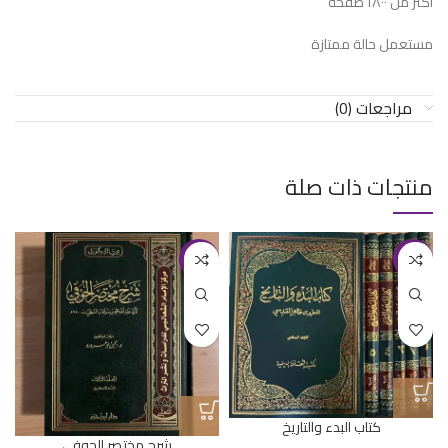
اكثر من ١٨٠٠ صفحة
مستعمل حالة ممتازة
مراجعات (0)
منتجات ذات صلة
-15%
-17%
كتاب البدء والتاريخ
شرح مختصر الحوفي