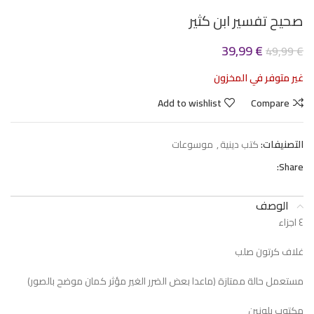
صحيح تفسير ابن كثير
39,99
€
49,99
€
غير متوفر في المخزون
Add to wishlist
Compare
التصنيفات:
كتب دينية
,
موسوعات
Share:
الوصف
٤ اجزاء
غلاف كرتون صلب
مستعمل حالة ممتازة (ماعدا بعض الضرر الغير مؤثر كمان موضح بالصور)
مكتوب بلونين