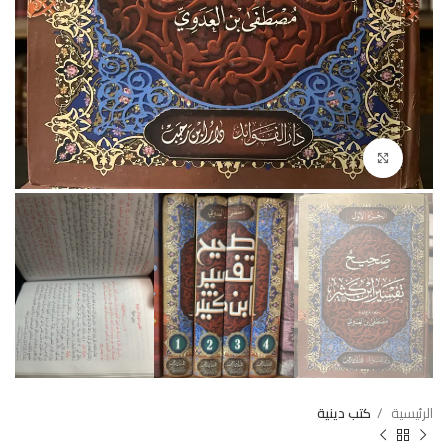
Click to enlarge
الرئيسية
كتب دينية