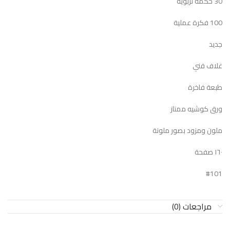
30 حكمة تربوية
100 فكرة عملية
جديد
غلاف فني
طبعة فاخرة
ورق كوشيه ممتاز
ملون ومزود بصور ملونة
١٦٠ صفحة
#101
مراجعات (0)