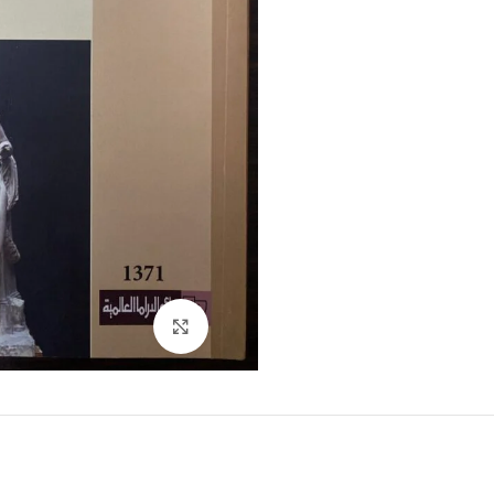
Click to enlarge