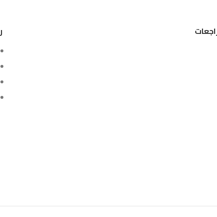
اجعات
ر