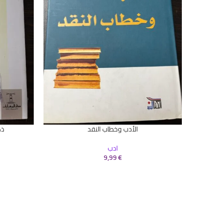
الأدب وخطاب النقد
ذك
إضافة إلى السلة
إضافة إلى ال
ادب
9,99
€