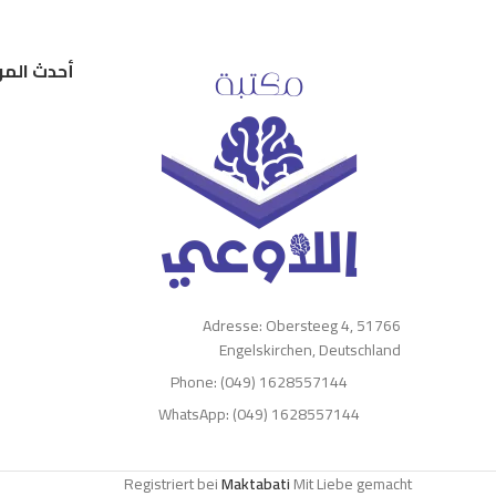
أحدث المر
Adresse: Obersteeg 4, 51766
Engelskirchen, Deutschland
Phone: (049) 1628557144
WhatsApp: (049) 1628557144
Registriert bei
Maktabati
Mit Liebe gemacht