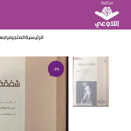
الرئيسية
المتجر
مراجع
-9%