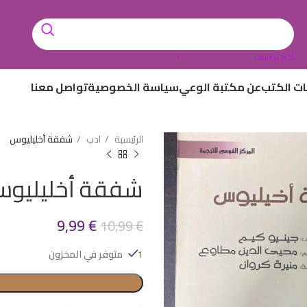
أختر تصنيف
ات الكتب
عن مكتبة الوعي
سياسة الخصوصية
تواصل معنا
الرئيسية
ادب
شفقة أخليليوس
شفقة أخليليو
9,99
€
10,99
€
1 متوفر في المخزون