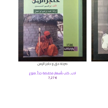
صرخة حق و حاجز الزمن
إضافة إلى السلة
ادب
,
كتب بأسعار مخفضة جداً
,
منوع
إضافة إلى 
7,27
€