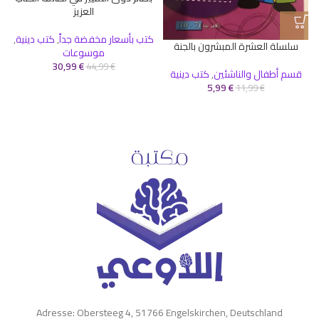
العزيز
كتب بأسعار مخفضة جداً
,
كتب دينية
,
سلسلة العشرة المبشرون بالجنة
موسوعات
30,99
€
44,99
€
قسم أطفال والناشئين
,
كتب دينية
5,99
€
11,99
€
Adresse: Obersteeg 4, 51766 Engelskirchen, Deutschland