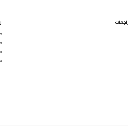
اجعات
ر