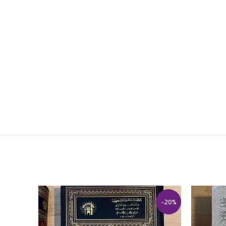
-20%
-20%