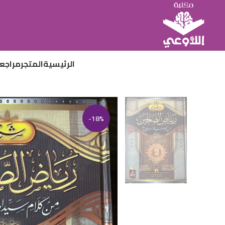
الرئيسية
المتجر
مراجع
-18%