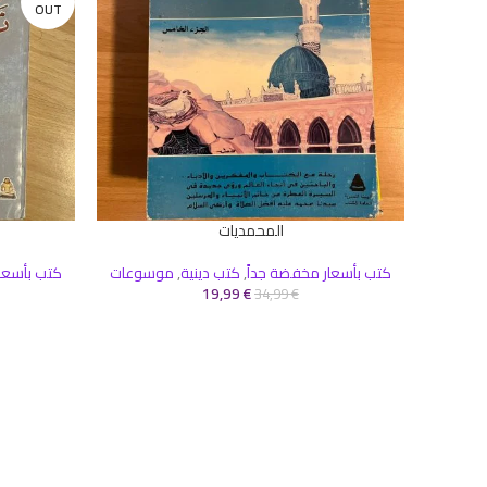
OUT
المحمديات
إضافة إلى السلة
قراءة المزيد
كتب بأسعار مخفضة جداً
,
كتب دينية
,
موسوعات
كتب بأسعا
19,99
€
34,99
€