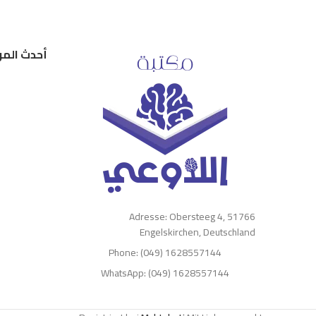
أحدث المر
Adresse: Obersteeg 4, 51766
Engelskirchen, Deutschland
Phone: (049) 1628557144
WhatsApp: (049) 1628557144