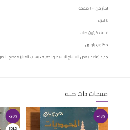
اكثر من ٢٠٠٠ صفحة
٤ اجزاء
غلاف كرتون صلب
مكتوب بلونين
جديد (ماعدا بعض الاتساخ البسيط والخفيف بسبب الغبار) موضح بالصو
منتجات ذات صلة
-20%
-43%
SOLD