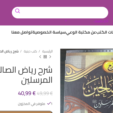
أختر تصنيف
ات الكتب
عن مكتبة الوعي
سياسة الخصوصية
تواصل معنا
الرئيسية
كتب دينية
شرح رياض الص
شرح رياض الصال
المرسلين
40,99
€
49,99
€
1 متوفر في المخزون