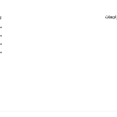
اجعات
ر