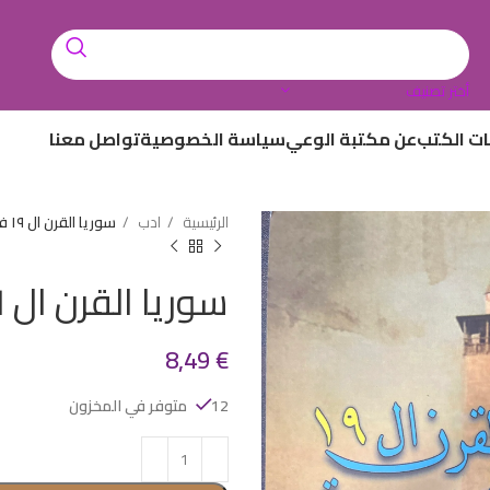
أختر تصنيف
ات الكتب
عن مكتبة الوعي
سياسة الخصوصية
تواصل معنا
الرئيسية
ادب
سوريا القرن ال ١٩ في رحلات روسية
سوريا القرن ال ١٩ في رحلات روسية
8,49
€
12 متوفر في المخزون