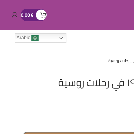
0,00
€
Arabic