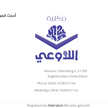
أحدث المر
Adresse: Obersteeg 4, 51766
Engelskirchen, Deutschland
Phone: (049) 1628557144
WhatsApp: (049) 1628557144
Registriert bei
Maktabati
Mit Liebe gemacht