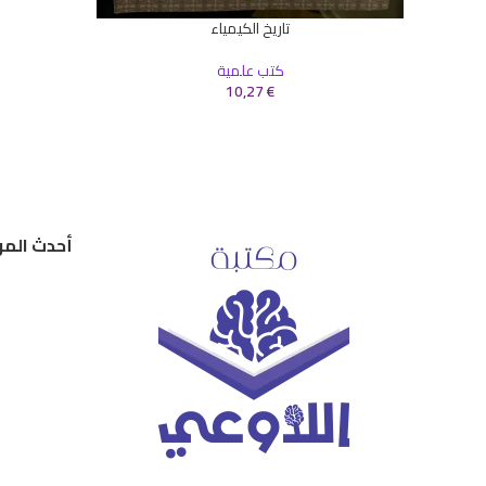
تاريخ الكيمياء
إضافة إلى السلة
كتب علمية
10,27
€
أحدث المر