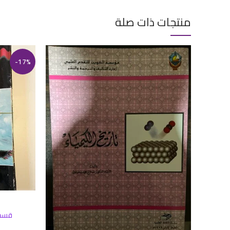
منتجات ذات صلة
-17%
إضافة إلى ال
قسم 