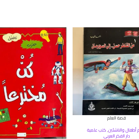
قصة العلم
سلة
أطفال والناشئين
,
كتب علمية
دار الفكر العربي