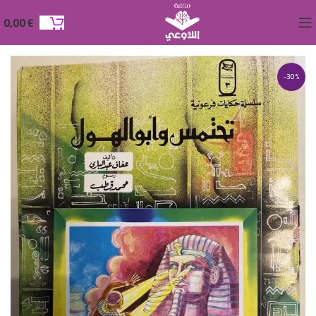
0,00
€
-30%