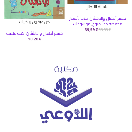
سلسلة الأبطال
قسم أطفال والناشئين
,
كتب بأسعار
كن عبقري رياضيات
مخفضة جداً
,
منوع
,
موسوعات
39,99
€
59,99
€
قسم أطفال والناشئين
,
كتب علمية
10,20
€