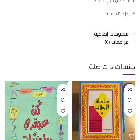
سلسلة عبارة عن ١٥ جزء
كل جزء ٢٠ صفحة
معلومات إضافية
مراجعات (0)
منتجات ذات صلة
-33%