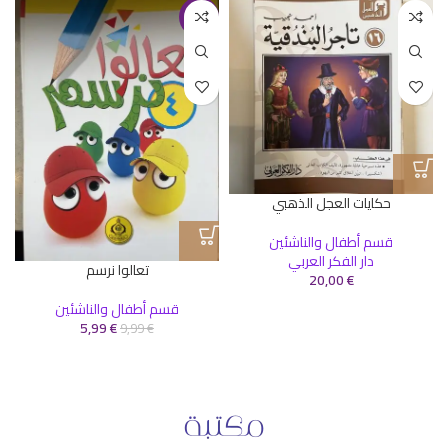
-40%
حكايات العجل الذهبي
قسم أطفال والناشئين
دار الفكر العربي
تعالوا نرسم
20,00
€
قسم أطفال والناشئين
5,99
€
9,99
€