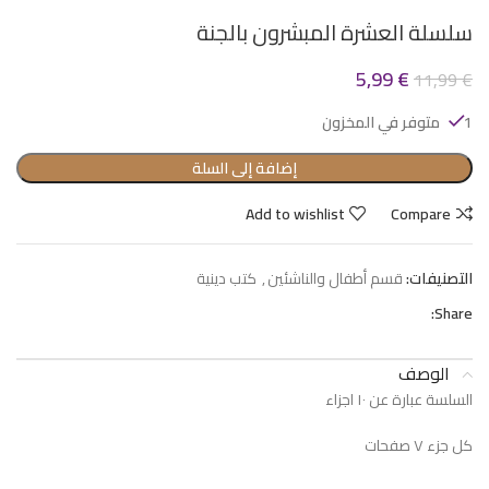
سلسلة العشرة المبشرون بالجنة
5,99
€
11,99
€
1 متوفر في المخزون
إضافة إلى السلة
Add to wishlist
Compare
التصنيفات:
قسم أطفال والناشئين
,
كتب دينية
Share:
الوصف
السلسة عبارة عن ١٠ اجزاء
كل جزء ٧ صفحات