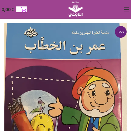
0,00
€
-50%