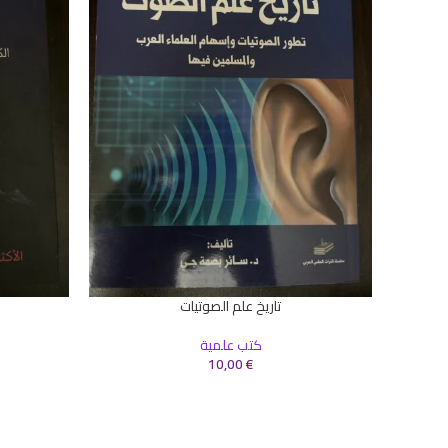
تاريخ علم الصوتيات
إضافة إلى السلة
إضافة إلى ال
كتب علمية
10,00
€