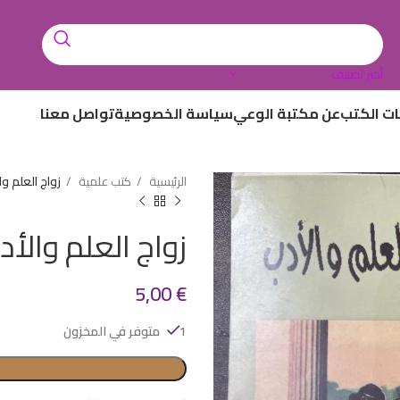
أختر تصنيف
ات الكتب
عن مكتبة الوعي
سياسة الخصوصية
تواصل معنا
الرئيسية
كتب علمية
زواج العلم وا
زواج العلم والأد
5,00
€
1 متوفر في المخزون