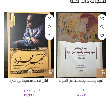
منتجات ذات صلة
ضوء وعشب وقصيدة عن الموت
ليالي نجيب محفوظ في شبرد
ادب
ادب
,
كتب تاريخية
19,99
€
6,27
€