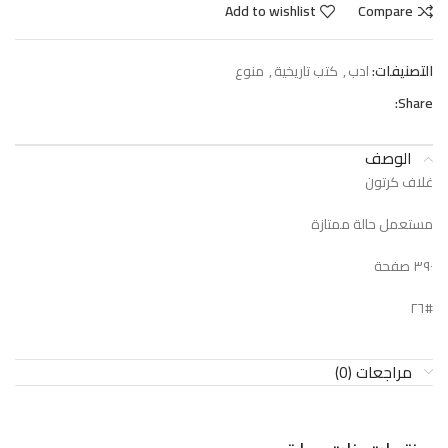
Add to wishlist
Compare
التصنيفات:
ادب
,
كتب تاريخية
,
منوع
Share:
الوصف
غلاف كرتون
مستعمل حالة ممتازة
٣٩٠ صفحة
#٢٦
مراجعات (0)