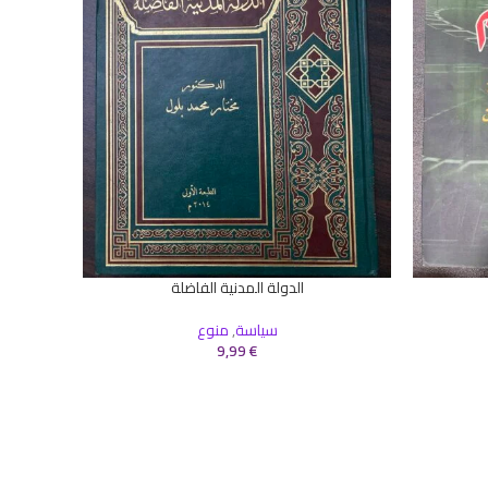
الدولة المدنية الفاضلة
إضافة إلى السلة
إضافة إلى 
سياسة
,
منوع
9,99
€