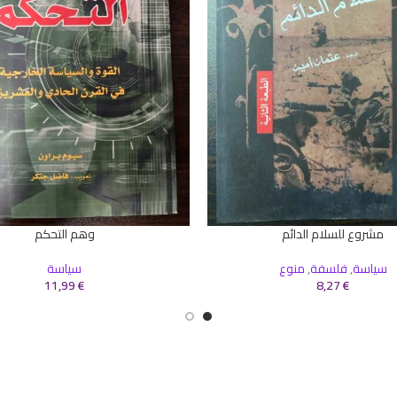
مشروع للسلام الدائم
وهم التحكم
سلة
إضافة إلى السلة
سياسة
,
فلسفة
,
منوع
سياسة
11,99
€
8,27
€