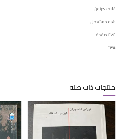
غلاف كرتون
شبه مستعمل
٢٧٤ صفحة
#٢٣
منتجات ذات صلة