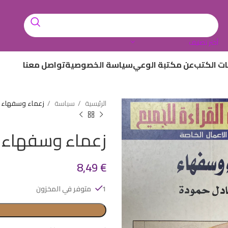
أختر تصنيف
ات الكتب
عن مكتبة الوعي
سياسة الخصوصية
تواصل معنا
الرئيسية
سياسة
زعماء وسفهاء
زعماء وسفهاء
8,49
€
1 متوفر في المخزون