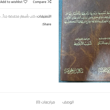
Add to wishlist
Compare
التصنيفات:
كتب بأسعار مخفضة جداً
,
ك
Share:
الوصف
مراجعات (0)