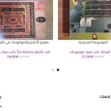
الموسوعة المحمدية
معجم الأعلام والموضوعات في القرآ
سلة
إضافة إلى السلة
تاريخية
,
كتب دينية
,
موسوعات
كتب بأسعار مخفضة جداً
,
كتب دينية
,
م
16,99
€
21,99
€
21,99
€
25,99
€
اجعات
ر