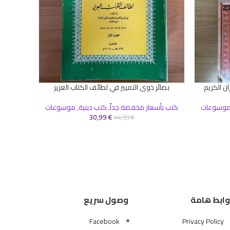
إضافة إلى 
ن الكريم
بصائر ذوى التمييز في لطائف الكتاب العزيز
قراءة المزيد
كت
وسوعات
كتب بأسعار مخفضة جداً
,
كتب دينية
,
موسوعات
30,99
€
44,99
€
وابط هامة
وصول سريع
Facebook
Privacy Policy