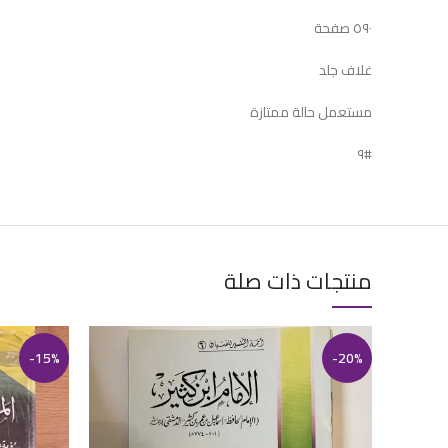
٥٩٠ صفحة
غلاف جلد
مستعمل حالة ممتازة
#٩
منتجات ذات صلة
-15%
-20%