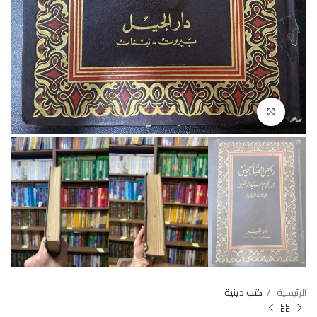
Click to enlarge
الرئيسية
كتب دينية