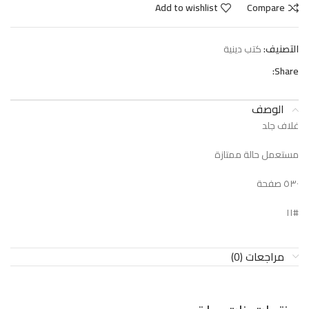
Add to wishlist
Compare
التصنيف:
كتب دينية
Share:
الوصف
غلاف جلد
مستعمل حالة ممتازة
٥٣٠ صفحة
#١١
مراجعات (0)