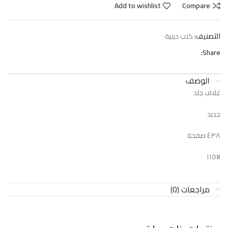
Add to wishlist
Compare
التصنيف:
كتب دينية
Share:
الوصف
غلاف جلد
جديد
٤٣٨ صفحة
#١١٥
مراجعات (0)