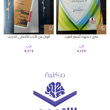
شرح جمهرة أشعار العرب
ألوان من الأدب الألماني الحديث
ادب
ادب
8,37
€
9,29
€