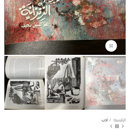
Click to enlarge
الرئيسية
ادب