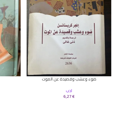
ضوء وعشب وقصيدة عن الموت
إضافة إلى السلة
إضافة إلى ال
ادب
6,27
€