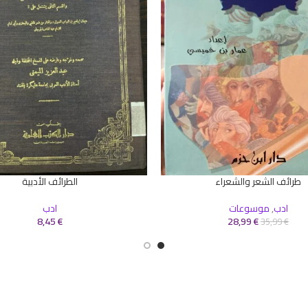
طرائف الشعر والشعراء
الطرائف الأدبية
سلة
إضافة إلى السلة
ادب
,
موسوعات
ادب
8,45
€
28,99
€
35,99
€