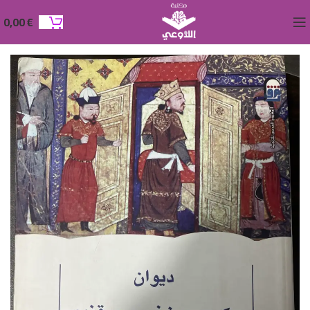
0,00
€