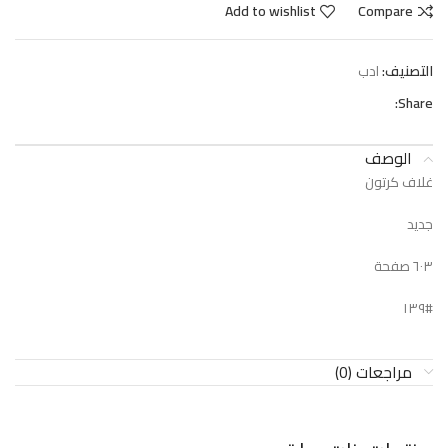
Add to wishlist
Compare
التصنيف:
ادب
Share:
الوصف
غلاف كرتون
جديد
٦٠٣ صفحة
#١٣٩
مراجعات (0)