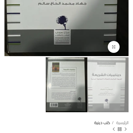
Click to enlarge
الرئيسية
كتب دينية