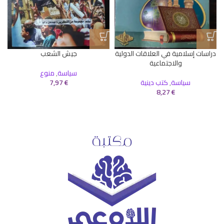
دراسات إسلامية في العلاقات الدولية
جيش الشعب
والاجتماعية
سياسة
,
منوع
سياسة
,
كتب دينية
€
7,97
8,27
€