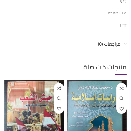
جديد
٢٢٨ صفحة
#١٣
مراجعات (0)
منتجات ذات صلة