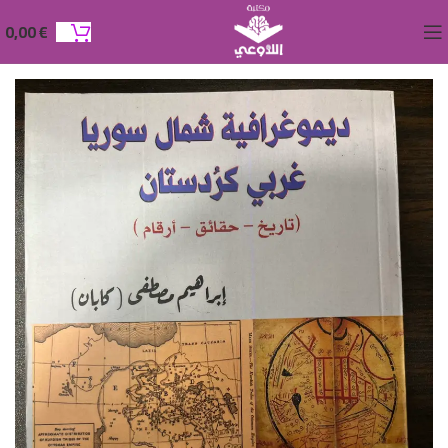
0,00
€