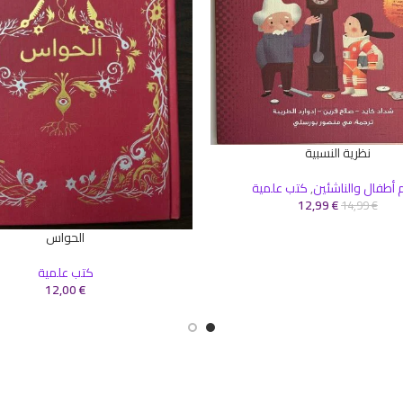
نظرية النسبية
سلة
أطفال والناشئين
,
كتب علمية
12,99
€
14,99
€
الحواس
إضافة إلى السلة
كتب علمية
12,00
€