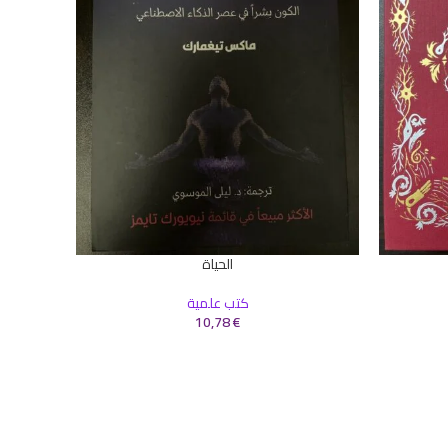
الحياة
إضافة إلى السلة
إضافة إلى 
كتب علمية
10,78
€