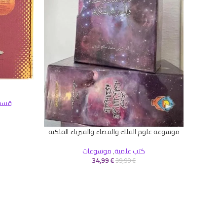
إضافة إلى ال
قسم 
موسوعة علوم الفلك والفضاء والفيزياء الفلكية
إضافة إلى السلة
كتب علمية
,
موسوعات
34,99
€
39,99
€