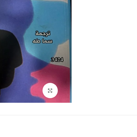
Click to enlarge