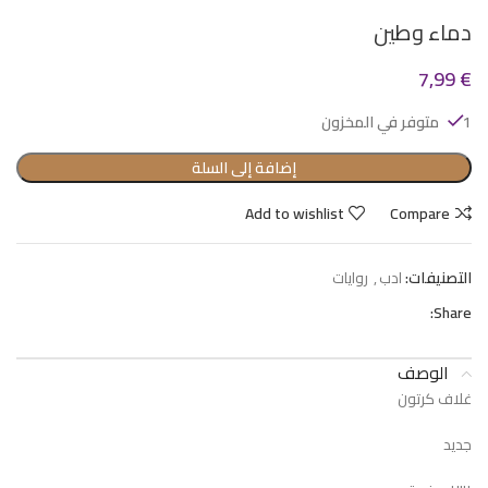
دماء وطين
7,99
€
1 متوفر في المخزون
إضافة إلى السلة
Add to wishlist
Compare
التصنيفات:
ادب
,
روايات
Share:
الوصف
غلاف كرتون
جديد