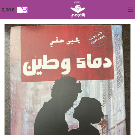
0,00
€