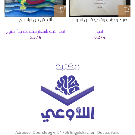
ضوء وعشب وقصيدة عن الموت
أنا مش من البلد دي
ادب
ادب
,
كتب بأسعار مخفضة جداً
,
منوع
5,37
€
6,27
€
Adresse: Obersteeg 4, 51766 Engelskirchen, Deutschland